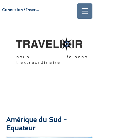
Connexion / Inscription
TRAVELI IR
nous faisons
l'extraordinaire
Amérique du Sud -
Equateur