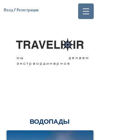
Вход / Регистрация
TRAVELI IR
мы делаем
экстраординарное
ВОДОПАДЫ