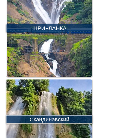
ШРИ-ЛАНКА
Скандинавский