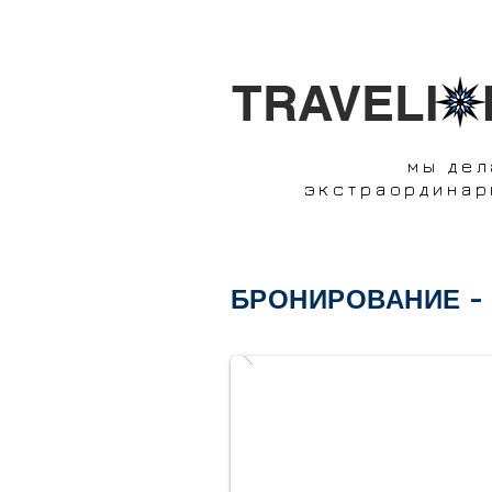
TRAVELI 
мы де
экстраординар
БРОНИРОВАНИЕ - S