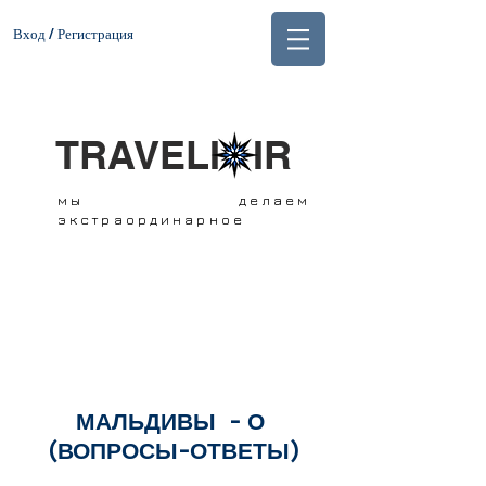
Вход / Регистрация
TRAVELI IR
мы делаем
экстраординарное
МАЛЬДИВЫ - О
(ВОПРОСЫ-ОТВЕТЫ)