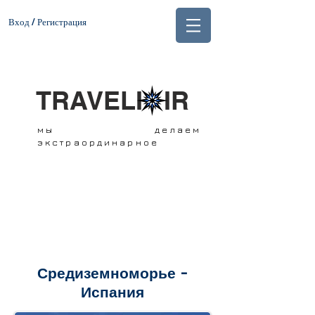
Вход / Регистрация
TRAVELI IR
мы делаем
экстраординарное
Средиземноморье -
Испания