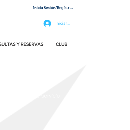
Inicia Sesión/Regístrate
Iniciar sesión
ULTAS Y RESERVAS
CLUB
e un excelente servicio.