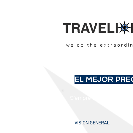
TRAVELI 
we do the extraordi
EL MEJOR PRE
Siempre le ofreceremos u
VISION GENERAL