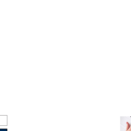
Copyright © 2016-2026
Travelixir.com
Todos los derechos reservados
Términos y Condiciones
&
Política de Privacidad