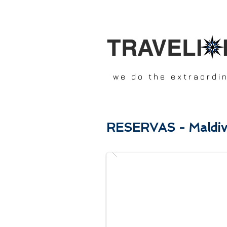
TRAVELI 
we do the extraordi
RESERVAS - Maldiv