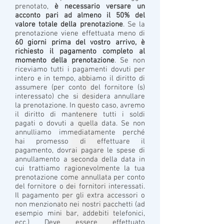
prenotato,
è necessario versare un
acconto pari ad almeno il 50% del
valore totale della prenotazione
. Se la
prenotazione viene effettuata meno di
60 giorni prima del vostro arrivo, è
richiesto il pagamento completo al
momento della prenotazione
. Se non
riceviamo tutti i pagamenti dovuti per
intero e in tempo, abbiamo il diritto di
assumere (per conto del fornitore (s)
interessato) che si desidera annullare
la prenotazione. In questo caso, avremo
il diritto di mantenere tutti i soldi
pagati o dovuti a quella data. Se non
annulliamo immediatamente perché
hai promesso di effettuare il
pagamento, dovrai pagare le spese di
annullamento a seconda della data in
cui trattiamo ragionevolmente la tua
prenotazione come annullata per conto
del fornitore o dei fornitori interessati.
Il pagamento per gli extra accessori o
non menzionato nei nostri pacchetti (ad
esempio mini bar, addebiti telefonici,
ecc.) Deve essere effettuato