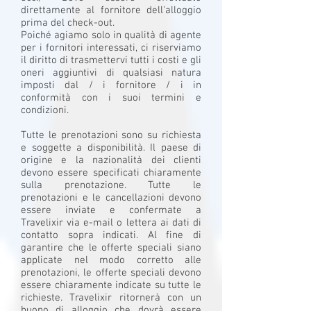
direttamente al fornitore dell'alloggio
prima del check-out.
Poiché agiamo solo in qualità di agente
per i fornitori interessati, ci riserviamo
il diritto di trasmettervi tutti i costi e gli
oneri aggiuntivi di qualsiasi natura
imposti dal / i fornitore / i in
conformità con i suoi termini e
condizioni.
Tutte le prenotazioni sono su richiesta
e soggette a disponibilità. Il paese di
origine e la nazionalità dei clienti
devono essere specificati chiaramente
sulla prenotazione. Tutte le
prenotazioni e le cancellazioni devono
essere inviate e confermate a
Travelixir via e-mail o lettera ai dati di
contatto sopra indicati. Al fine di
garantire che le offerte speciali siano
applicate nel modo corretto alle
prenotazioni, le offerte speciali devono
essere chiaramente indicate su tutte le
richieste. Travelixir ritornerà con un
buono di alloggio che dovrà essere