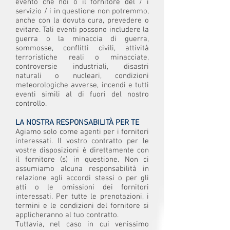
evento che noi o il fornitore del / i
servizio / i in questione non potremmo,
anche con la dovuta cura, prevedere o
evitare. Tali eventi possono includere la
guerra o la minaccia di guerra,
sommosse, conflitti civili, attività
terroristiche reali o minacciate,
controversie industriali, disastri
naturali o nucleari, condizioni
meteorologiche avverse, incendi e tutti
eventi simili al di fuori del nostro
controllo.
LA NOSTRA RESPONSABILITÀ PER TE
Agiamo solo come agenti per i fornitori
interessati. Il vostro contratto per le
vostre disposizioni è direttamente con
il fornitore (s) in questione. Non ci
assumiamo alcuna responsabilità in
relazione agli accordi stessi o per gli
atti o le omissioni dei fornitori
interessati. Per tutte le prenotazioni, i
termini e le condizioni del fornitore si
applicheranno al tuo contratto.
Tuttavia, nel caso in cui venissimo