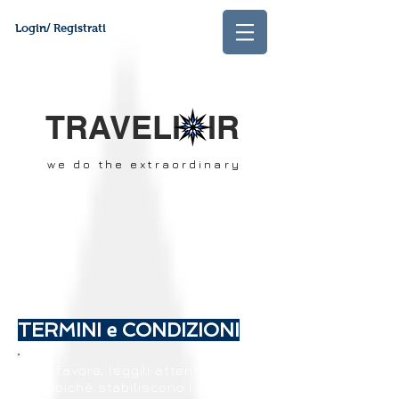
Login/ Registrati
TRAVELI IR
we do the extraordinary
TERMINI e CONDIZIONI
Per favore, leggili attentamente,
poiché stabiliscono i nostri