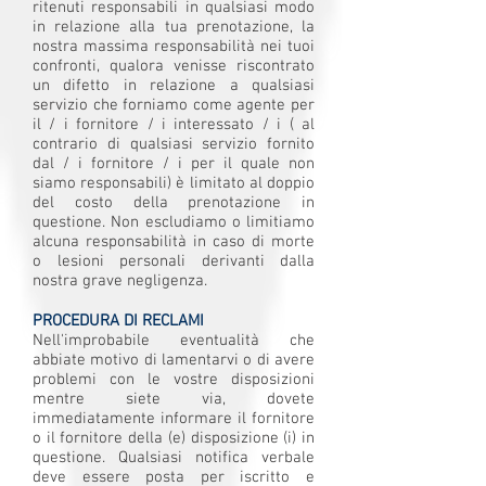
ritenuti responsabili in qualsiasi modo
in relazione alla tua prenotazione, la
nostra massima responsabilità nei tuoi
confronti, qualora venisse riscontrato
un difetto in relazione a qualsiasi
servizio che forniamo come agente per
il / i fornitore / i interessato / i ( al
contrario di qualsiasi servizio fornito
dal / i fornitore / i per il quale non
siamo responsabili) è limitato al doppio
del costo della prenotazione in
questione. Non escludiamo o limitiamo
alcuna responsabilità in caso di morte
o lesioni personali derivanti dalla
nostra grave negligenza.
PROCEDURA DI RECLAMI
Nell'improbabile eventualità che
abbiate motivo di lamentarvi o di avere
problemi con le vostre disposizioni
mentre siete via, dovete
immediatamente informare il fornitore
o il fornitore della (e) disposizione (i) in
questione. Qualsiasi notifica verbale
deve essere posta per iscritto e