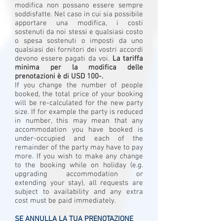
modifica non possano essere sempre
soddisfatte. Nel caso in cui sia possibile
apportare una modifica, i costi
sostenuti da noi stessi e qualsiasi costo
o spesa sostenuti o imposti da uno
qualsiasi dei fornitori dei vostri accordi
devono essere pagati da voi.
La tariffa
minima per la modifica delle
prenotazioni è di USD 100-.
If you change the number of people
booked, the total price of your booking
will be re-calculated for the new party
size. If for example the party is reduced
in number, this may mean that any
accommodation you have booked is
under-occupied and each of the
remainder of the party may have to pay
more. If you wish to make any change
to the booking while on holiday (e.g.
upgrading accommodation or
extending your stay), all requests are
subject to availability and any extra
cost must be paid immediately.
SE ANNULLA LA TUA PRENOTAZIONE