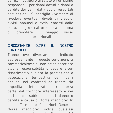
da rischi politici o di salute e non siamo
responsabili per danni dovuti a danni o
perdite derivanti dal viaggio verso tali
destinazioni . Si consiglia vivamente di
rivedere eventuali divieti di viaggio,
avvisi, annunci e avvisi emessi dalle
istituzioni governative applicabili prima
di prenotare il viaggio verso
destinazioni internazionali
.
CIRCOSTANZE OLTRE IL NOSTRO
CONTROLLO
Tranne ove diversamente indicato
espressamente in queste condizioni, ci
rammarichiamo di non poter accettare
alcuna responsabilità o pagare alcun
risarcimento qualora la prestazione o
l'esecuzione tempestiva dei nostri
obblighi nei confronti dell'utente sia
impedita o influenzata da una terza
parte, dal fornitore interessato e nei
casi in cui subire qualsiasi danno o
perdita a causa di "forza maggiore". In
questi Termini e Condizioni Generali,
"forza maggiore" indica qualsiasi