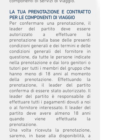
componenti oi servizi di viaggio.
LA TUA PRENOTAZIONE E CONTRATTO
PER LE COMPONENTI DI VIAGGIO
Per confermare una prenotazione, il
leader del partito deve essere
autorizzato a effettuare la
prenotazione sulla base delle presenti
condizioni generali e dei termini e delle
condizioni generali del fornitore in
questione, da tutte le persone indicate
nella prenotazione e dai loro genitori o
tutori per tutti i membri del gruppo che
hanno meno di 18 anni al momento
della prenotazione. Effettuando la
prenotazione, il leader del partito
conferma di essere stato autorizzato. Il
leader del partito è responsabile di
effettuare tutti i pagamenti dovuti a noi
o al fornitore interessato. Il leader del
partito deve avere almeno 18 anni
quando viene effettuata la
prenotazione.
Una volta ricevuta la prenotazione,
saremo, in base alla disponibilità, a