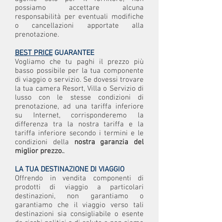
possiamo accettare alcuna
responsabilità per eventuali modifiche
o cancellazioni apportate alla
prenotazione.
BEST PRICE
GUARANTEE
Vogliamo che tu paghi il prezzo più
basso possibile per la tua componente
di viaggio o servizio. Se dovessi trovare
la tua camera Resort, Villa o Servizio di
lusso con le stesse condizioni di
prenotazione, ad una tariffa inferiore
su Internet, corrisponderemo la
differenza tra la nostra tariffa e la
tariffa inferiore secondo i termini e le
condizioni della
nostra garanzia del
miglior prezzo.
.
LA TUA DESTINAZIONE DI VIAGGIO
Offrendo in vendita componenti di
prodotti di viaggio a particolari
destinazioni, non garantiamo o
garantiamo che il viaggio verso tali
destinazioni sia consigliabile o esente