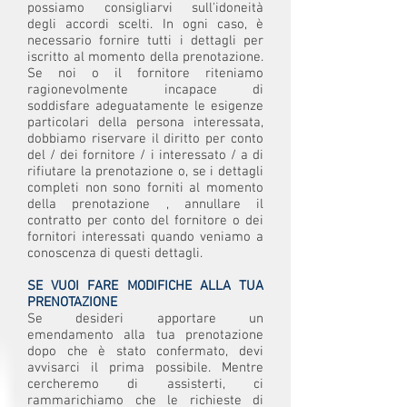
possiamo consigliarvi sull'idoneità
degli accordi scelti. In ogni caso, è
necessario fornire tutti i dettagli per
iscritto al momento della prenotazione.
Se noi o il fornitore riteniamo
ragionevolmente incapace di
soddisfare adeguatamente le esigenze
particolari della persona interessata,
dobbiamo riservare il diritto per conto
del / dei fornitore / i interessato / a di
rifiutare la prenotazione o, se i dettagli
completi non sono forniti al momento
della prenotazione , annullare il
contratto per conto del fornitore o dei
fornitori interessati quando veniamo a
conoscenza di questi dettagli.
SE VUOI FARE MODIFICHE ALLA TUA
PRENOTAZIONE
Se desideri apportare un
emendamento alla tua prenotazione
dopo che è stato confermato, devi
avvisarci il prima possibile. Mentre
cercheremo di assisterti, ci
rammarichiamo che le richieste di