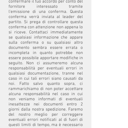
confermare il tuo accordo per conto del
fornitore interessato tramite
l'emissione di una conferma. Questa
conferma verrà inviata al leader del
partito. Si prega di controllare questa
conferma con attenzione non appena lo
si riceve. Contattaci immediatamente
se qualsiasi informazione che appare
sulla conferma o su qualsiasi altro
documento sembra essere errata o
incompleta in quanto potrebbe non
essere possibile apportare modifiche in
seguito. Non ci assumeremo alcuna
responsabilità per eventuali errori in
qualsiasi documentazione, tranne nel
caso in cui tali errori siano causati da
noi. Fatto salvo quanto sopra, ci
rammarichiamo di non poter accettare
alcuna responsabilità nel caso in cui
non veniamo informati di eventuali
inesattezze nei documenti entro 2
giorni dalla nostra spedizione. Faremo
del nostro meglio per correggere
eventuali errori notificati al di fuori di
questi limiti di tempo, ma è necessario