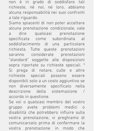
non è in grado di soddisfare tali
richieste, né noi, né loro, abbiamo
alcuna responsabilità nei suoi confronti
a tale riguardo.
Siamo spiacenti di non poter accettare
alcuna prenotazione condizionale, vale
a dire qualsiasi prenotazione
specificata come subordinata al
soddisfacimento di una particolare
richiesta. Tutte queste prenotazioni
saranno considerate prenotazioni
"standard" soggette alle disposizioni
sopra riportate su richieste speciali. *
Si prega di notare, culle e altre
richieste speciali possono essere
disponibili solo a un costo aggiuntivo se
non diversamente specificato nella
descrizione della sistemazione /
accordo in questione.
Se voi o qualsiasi membro del vostro
gruppo avete problemi medici o
disabilità che potrebbero influire sulla
vostra prenotazione, vi preghiamo di
comunicarcelo prima di confermare la
vostra prenotazione in modo che