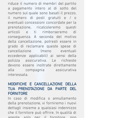
riduce il numero di membri del partito
a pagamento intero al di sotto del
numero sul quale sono basati il prezzo,
il numero di posti gratuiti e / o
eventuali concessioni concordate per la
prenotazione, ricalcoleremo questi
articoli e ti rimborseremo di
conseguenza. A seconda del motivo
della cancellazione, potresti essere in
grado di reclamare queste spese di
cancellazione (meno eventuali
eccedenze applicabili) ai sensi della
polizza assicurativa. Le richieste
devono essere inoltrate direttamente
alla compagnia assicurativa
interessata.
MODIFICHE E CANCELLAZIONE DELLA
TUA PRENOTAZIONE DA PARTE DEL
FORNITORE
In caso di modifica o annullamento
della prenotazione, vi forniremo i nuovi
dettagli insieme a qualsiasi indennizzo
che il fornitore può offrire. In qualità di
agente solo per il fornitore, non