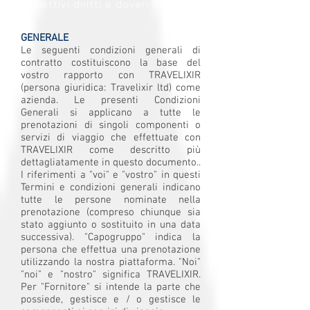
rispettivi diritti e doveri bilaterali
GENERALE
Le seguenti condizioni generali di
contratto costituiscono la base del
vostro rapporto con TRAVELIXIR
(persona giuridica: Travelixir ltd) come
azienda. Le presenti Condizioni
Generali si applicano a tutte le
prenotazioni di singoli componenti o
servizi di viaggio che effettuate con
TRAVELIXIR come descritto più
dettagliatamente in questo documento..
I riferimenti a "voi" e "vostro" in questi
Termini e condizioni generali indicano
tutte le persone nominate nella
prenotazione (compreso chiunque sia
stato aggiunto o sostituito in una data
successiva). "Capogruppo" indica la
persona che effettua una prenotazione
utilizzando la nostra piattaforma. "Noi"
"noi" e "nostro" significa TRAVELIXIR.
Per "Fornitore" si intende la parte che
possiede, gestisce e / o gestisce le