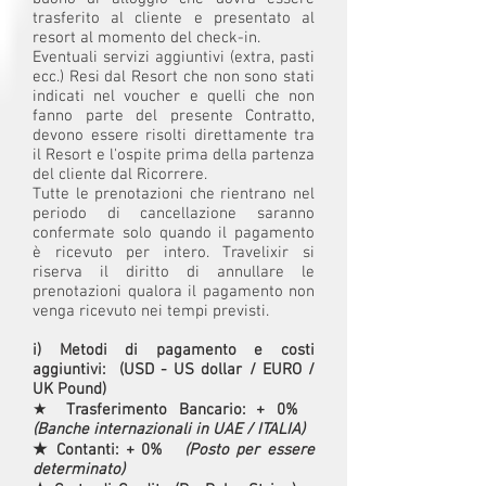
trasferito al cliente e presentato al
resort al momento del check-in.
Eventuali servizi aggiuntivi (extra, pasti
ecc.) Resi dal Resort che non sono stati
indicati nel voucher e quelli che non
fanno parte del presente Contratto,
devono essere risolti direttamente tra
il Resort e l'ospite prima della partenza
del cliente dal Ricorrere.
Tutte le prenotazioni che rientrano nel
periodo di cancellazione saranno
confermate solo quando il pagamento
è ricevuto per intero. Travelixir si
riserva il diritto di annullare le
prenotazioni qualora il pagamento non
venga ricevuto nei tempi previsti.
i) Metodi di pagamento e costi
aggiuntivi: (USD - US dollar / EURO /
UK Pound)
★
Trasferimento Bancario: + 0%
(Banche internazionali in UAE / ITALIA)
★ Contanti: + 0%
(Posto per essere
determinato)