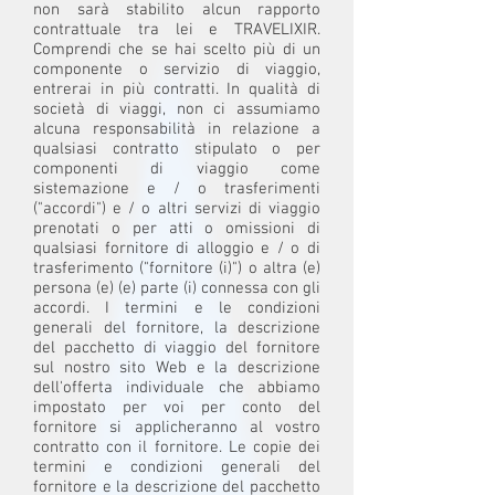
non sarà stabilito alcun rapporto
contrattuale tra lei e TRAVELIXIR.
Comprendi che se hai scelto più di un
componente o servizio di viaggio,
entrerai in più contratti. In qualità di
società di viaggi, non ci assumiamo
alcuna responsabilità in relazione a
qualsiasi contratto stipulato o per
componenti di viaggio come
sistemazione e / o trasferimenti
("accordi") e / o altri servizi di viaggio
prenotati o per atti o omissioni di
qualsiasi fornitore di alloggio e / o di
trasferimento ("fornitore (i)") o altra (e)
persona (e) (e) parte (i) connessa con gli
accordi. I termini e le condizioni
generali del fornitore, la descrizione
del pacchetto di viaggio del fornitore
sul nostro sito Web e la descrizione
dell'offerta individuale che abbiamo
impostato per voi per conto del
fornitore si applicheranno al vostro
contratto con il fornitore. Le copie dei
termini e condizioni generali del
fornitore e la descrizione del pacchetto