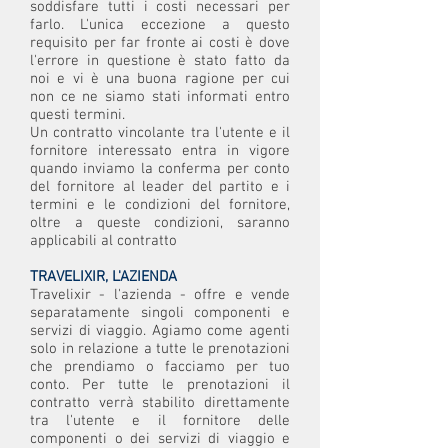
soddisfare tutti i costi necessari per
farlo. L'unica eccezione a questo
requisito per far fronte ai costi è dove
l'errore in questione è stato fatto da
noi e vi è una buona ragione per cui
non ce ne siamo stati informati entro
questi termini.
Un contratto vincolante tra l'utente e il
fornitore interessato entra in vigore
quando inviamo la conferma per conto
del fornitore al leader del partito e i
termini e le condizioni del fornitore,
oltre a queste condizioni, saranno
applicabili al contratto
TRAVELIXIR, L'AZIENDA
Travelixir - l'azienda - offre e vende
separatamente singoli componenti e
servizi di viaggio. Agiamo come agenti
solo in relazione a tutte le prenotazioni
che prendiamo o facciamo per tuo
conto. Per tutte le prenotazioni il
contratto verrà stabilito direttamente
tra l'utente e il fornitore delle
componenti o dei servizi di viaggio e