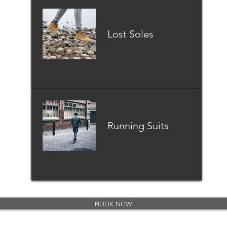
Lost Soles
Running Suits
BOOK NOW