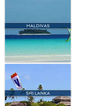
MALDIVAS
SRI LANKA