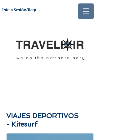
Inicia Sesión/Regístrate
TRAVELI IR
we do the extraordinary
VIAJES DEPORTIVOS
- Kitesurf