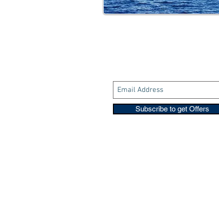
Subscribe to get Offers