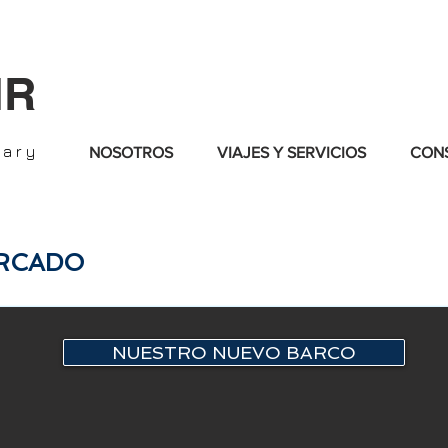
IR
nary
NOSOTROS
VIAJES Y SERVICIOS
CONS
ARCADO
NUESTRO NUEVO BARCO