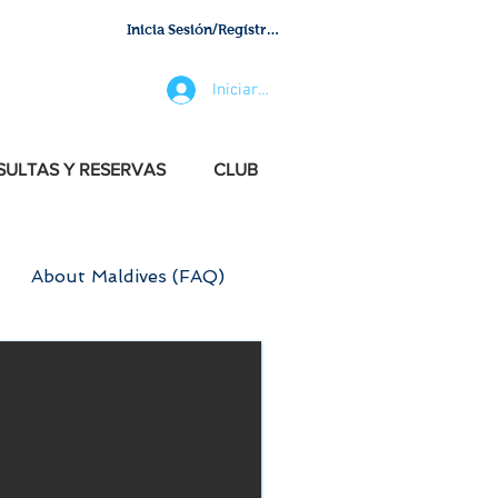
Inicia Sesión/Regístrate
Iniciar sesión
ULTAS Y RESERVAS
CLUB
About Maldives (FAQ)