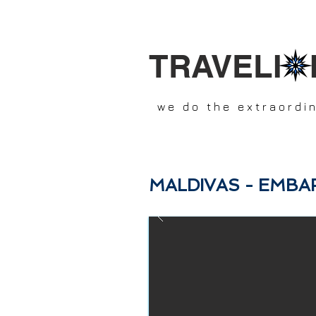
TRAVELI 
we do the extraordi
MALDIVAS - EMB