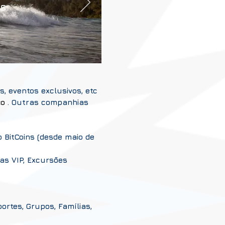
s.
s, eventos exclusivos, etc
ço
. Outras companhias
 BitCoins (desde maio de
tas VIP, Excursões
ortes, Grupos, Famílias,