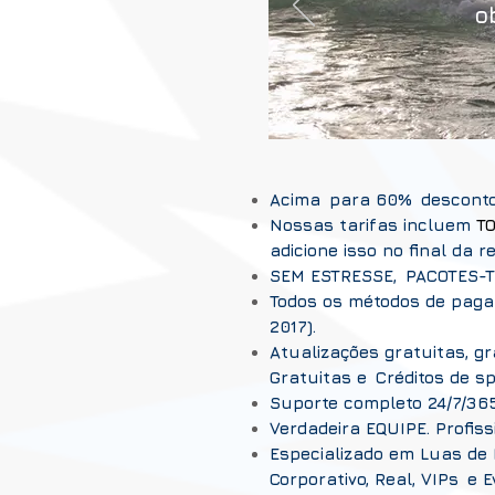
o
Acima
para 60%
desconto
Nossas tarifas incluem
TO
adicione isso no final da
SEM ESTRESSE,
PACOTES-
Todos os métodos de paga
2017).
Atualizações gratuitas, gr
Gratuitas e
Créditos de s
Suporte completo 24/7/36
Verdadeira EQUIPE. Profiss
Especializado em Luas de 
Corporativo, Real, VIPs
e E