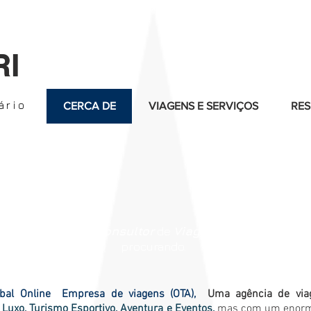
RI
ário
CERCA DE
VIAGENS E SERVIÇOS
RES
ner
. O verdadeiro
Consultor
de
Viagens e Concierge
de
procurando.
bal Online
Empresa de viagens (OTA),
Uma agência de viag
 Luxo, Turismo Esportivo, Aventura e Eventos,
mas com um enorme