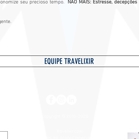
conomize seu precioso tempo.
NÃO MAIS: Estresse, decepções 
gente.
EQUIPE TRAVELIXIR
Copyright © 2016-2026
Travelixir.com
Todos os direitos reservados