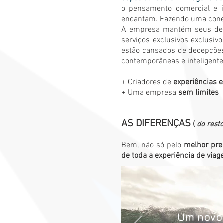
o pensamento comercial e i
encantam. Fazendo uma conex
A empresa mantém seus dedo
serviços exclusivos exclusivo
estão cansados de decepções
contemporâneas e inteligente
+ Criadores de
experiências e
+ Uma empresa
sem limites
AS DIFERENÇAS
(
do rest
Bem, não só pelo
melhor pre
de toda a experiência de viag
Um novo 