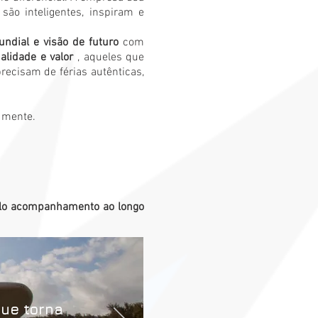
são inteligentes, inspiram e
ndial e visão de futuro
com
alidade e valor
, aqueles que
recisam de férias autênticas,
 mente.
pelo acompanhamento ao longo
ue torna