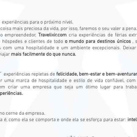
experiências para o próximo nível.
isa mais preciosa da vida, por isso, faremos o seu valer a pena
to empreendedor,
Travelixir.com
cria experiências de férias ext
 hóspedes e clientes de todo
o mundo para destinos únicos
, 
s com uma hospitalidade e um ambiente excepcionais. Deixar
viajar
mais facilmente do que nunca.
¨
experiências repletas de
felicidade, bem-estar e bem-aventura
ser uma marca de hospitalidade e estilo de vida confiável, co
m criar uma empresa que seja um ótimo lugar para trab
periências.
o no cerne da empresa.
a é, como ela se comporta e onde ela se esforça para estar:
intel