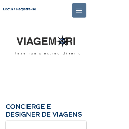
Login / Registre-se
VIAGEM RI
fazemos o extraordinário
CONCIERGE E
DESIGNER DE VIAGENS