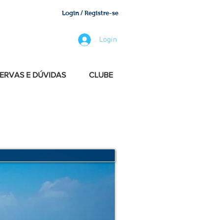
Login / Registre-se
Login
ERVAS E DÚVIDAS
CLUBE