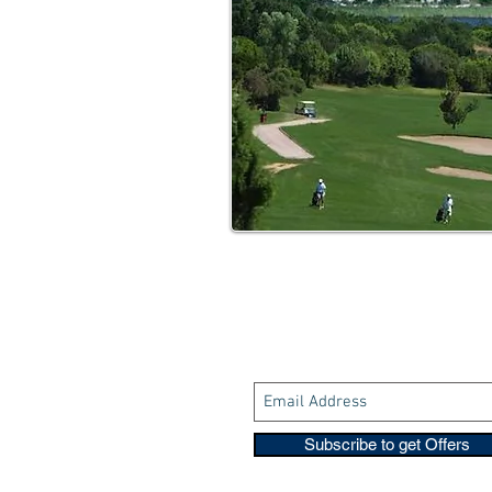
Subscribe to get Offers