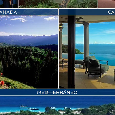
CANADÁ
CA
MEDITERRÂNEO