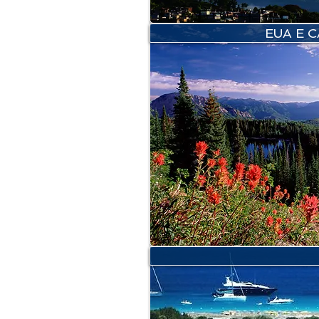
EUA E 