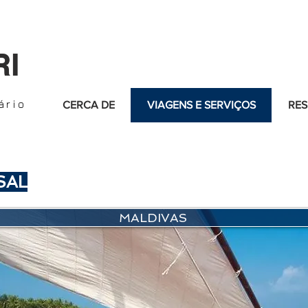
RI
ário
CERCA DE
VIAGENS E SERVIÇOS
RES
SAL
MALDIVAS