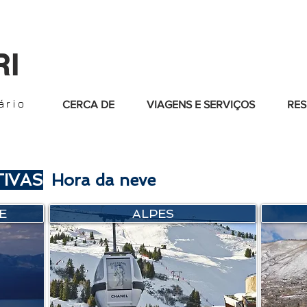
RI
ário
CERCA DE
VIAGENS E SERVIÇOS
RES
IVAS
Hora da neve
E
ALPES