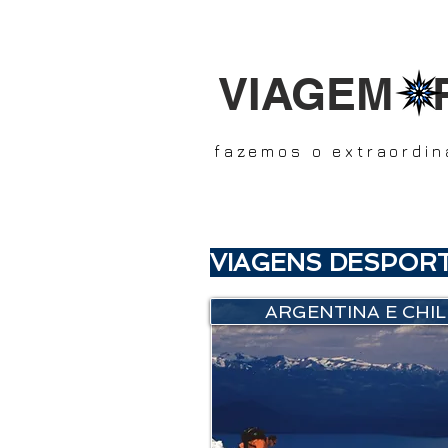
VIAGEM 
fazemos o extraordin
VIAGENS DESPORT
ARGENTINA E CHIL