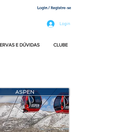
Login / Registre-se
Login
ERVAS E DÚVIDAS
CLUBE
ASPEN