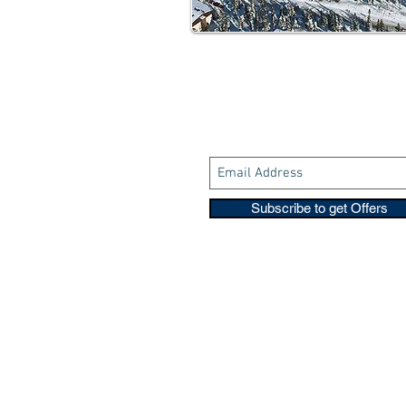
Subscribe to get Offers